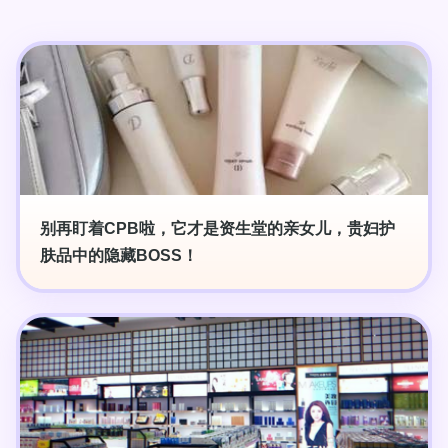
别再盯着CPB啦，它才是资生堂的亲女儿，贵妇护
肤品中的隐藏BOSS！