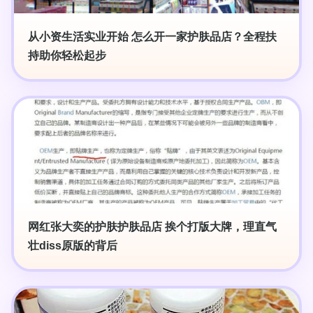
从小资生活实业开始 怎么开一家护肤品店？全程扶
持助你轻松起步
网红张大奕的护肤护肤品店 挨个打版大牌，理直气
壮diss原版的背后