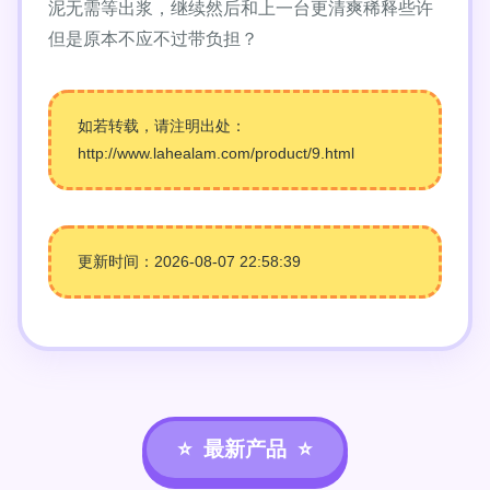
泥无需等出浆，继续然后和上一台更清爽稀释些许
但是原本不应不过带负担？
如若转载，请注明出处：
http://www.lahealam.com/product/9.html
更新时间：2026-08-07 22:58:39
最新产品