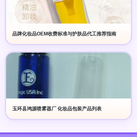
品牌化妆品OEM收费标准与护肤品代工推荐指南
玉环县鸿源喷雾器厂 化妆品包装产品列表