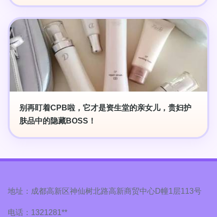
别再盯着CPB啦，它才是资生堂的亲女儿，贵妇护
肤品中的隐藏BOSS！
地址：成都高新区神仙树北路高新商贸中心D幢1层113号
电话：1321281**