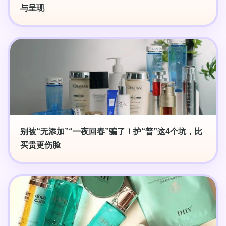
与呈现
别被“无添加”“一夜回春”骗了！护“普”这4个坑，比
买贵更伤脸