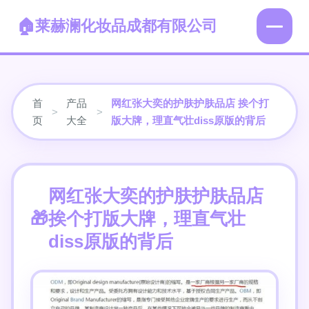
莱赫澜化妆品成都有限公司
首
产品
网红张大奕的护肤护肤品店 挨个打
>
>
页
大全
版大牌，理直气壮diss原版的背后
网红张大奕的护肤护肤品店
挨个打版大牌，理直气壮
diss原版的背后