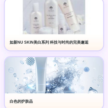
如新NU SKIN美白系列 科技与时尚的完美邂逅
白色的护肤品