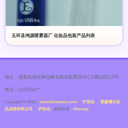
玉环县鸿源喷雾器厂 化妆品包装产品列表
地址：成都高新区神仙树北路高新商贸中心D幢1层113号
电话：1321281**
Copyright © 2026
www.lahealam.com
护肤品
莱赫澜化妆
品成都有限公司
护肤品
版权所有
Sitemap