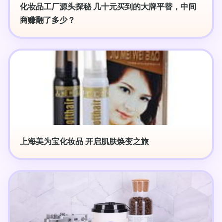
化妆品工厂源头探秘 几十元买到的大牌平替，中间
商赚翻了多少？
上海美为宝化妆品 开启肌肤焕变之旅