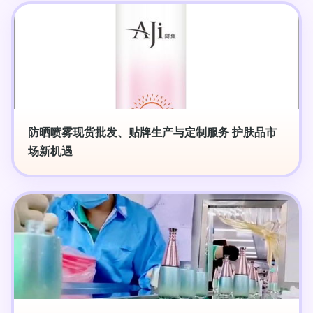
防晒喷雾现货批发、贴牌生产与定制服务 护肤品市
场新机遇