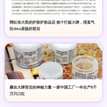
网红张大奕的护肤护肤品店 挨个打版大牌，理直气
壮diss原版的背后
藏在大牌背后的神秘力量 一家中国工厂一年生产6千
万只口红