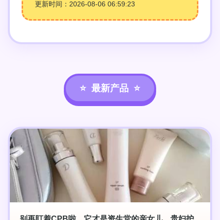
更新时间：2026-08-06 06:59:23
最新产品
别再盯着CPB啦，它才是资生堂的亲女儿，贵妇护